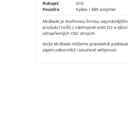
Rukojeť
G10
Pouzdro
Kydex / ABS polymer
Mr.Blade je dceřinnou firmou nejznámějšího
produkcí nožů z nástrojové oceli D2 a výb
ultrapřesných CNC strojích.
Nože Mr.Blade můžeme pravidelně potkávat 
zájem odborníků i poučené veřejnosti.