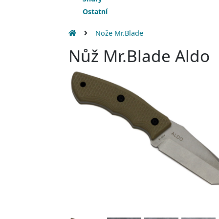
Ostatní
Nože Mr.Blade
Nůž Mr.Blade Aldo