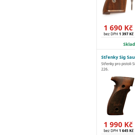
1 690 Kč
bez DPH
1 397 Kč
Skla
Střenky Sig Sau
Střenky pro pistoli 
226.
1 990 Kč
bez DPH
1 645 Kč