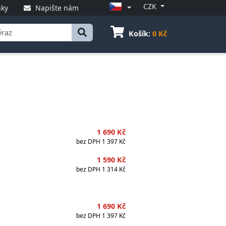
CZK
ky
Napište nám
Košík:
0 Kč
1 690 Kč
bez DPH
1 397 Kč
1 590 Kč
bez DPH
1 314 Kč
1 690 Kč
bez DPH
1 397 Kč