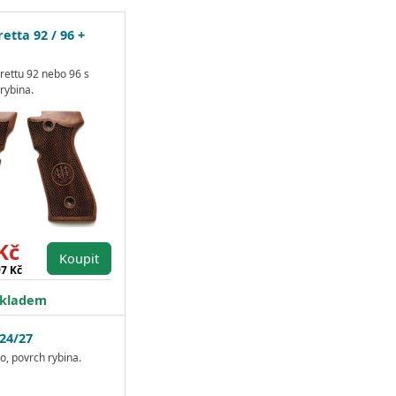
etta 92 / 96 +
rettu 92 nebo 96 s
rybina.
Kč
Koupit
97 Kč
kladem
24/27
, povrch rybina.